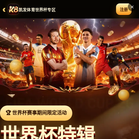
×
凯发注册平台
k8凯发体育下载
k8凯发全站APP下载
k8凯发APP下载
凯发登录
凯发综合资讯
凯发体育新闻
凯发网娱乐
立即下载
k8凯发
依托凯发集团（K8SPORTS）体系，k8