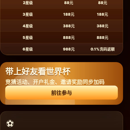
2星级
88元
88元
3星级
188元
188元
4星级
388元
388元
5星级
888元
888元
6星级
988元
0.1%洗码返额
带上好友看世界杯
竞猜活动、开户礼金、邀请奖励同步加码
前往参与
⚽