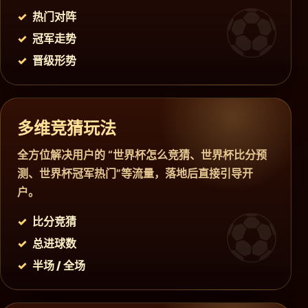
热门对阵
冠军走势
晋级形势
多维竞猜玩法
全方位解决用户的 “世界杯怎么竞猜、世界杯比分预
测、世界杯冠军热门”等流量，落地后直接引导开
户。
比分竞猜
总进球数
半场 / 全场